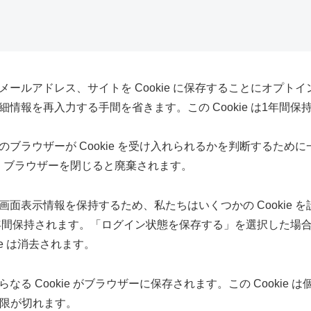
ールアドレス、サイトを Cookie に保存することにオプト
情報を再入力する手間を省きます。この Cookie は1年間保
ラウザーが Cookie を受け入れられるかを判断するために一時
らず、ブラウザーを閉じると廃棄されます。
表示情報を保持するため、私たちはいくつかの Cookie を設定
 は1年間保持されます。「ログイン状態を保存する」を選択した
e は消去されます。
る Cookie がブラウザーに保存されます。この Cookie
期限が切れます。