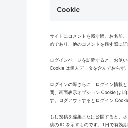
Cookie
サイトにコメントを残す際、お名前、メ
めであり、他のコメントを残す際に詳細
ログインページを訪問すると、お使いのブ
Cookie は個人データを含んでお
ログインの際さらに、ログイン情報と画面
間、画面表示オプション Cookie
す。ログアウトするとログイン Cooki
もし投稿を編集または公開すると、さらな
稿の ID を示すものです。1日で有効