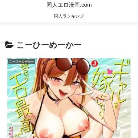
同人エロ漫画.com
同人ランキング
こーひーめーかー
こーひーめーかー