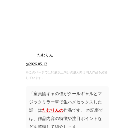
たむりん
2026.05.12
※このページでは18歳以上向けの成人向け同人作品を紹介
しています。
「童貞陰キャの僕がクールギャルとマ
ジックミラー車で生ハメセックスした
話」は
たむりんの
作品です。 本記事で
は、作品内容の特徴や注目ポイントな
どを整理して紹介します。