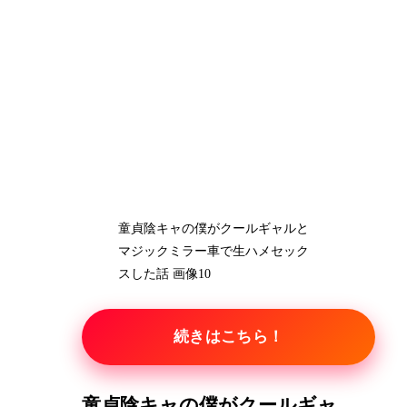
童貞陰キャの僕がクールギャルと
マジックミラー車で生ハメセック
スした話 画像10
続きはこちら！
童貞陰キャの僕がクールギャ