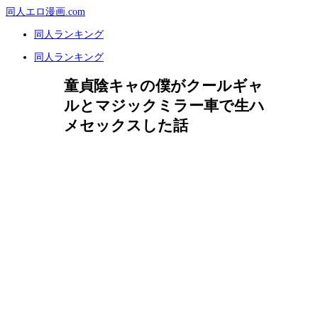
同人エロ漫画.com
同人ランキング
同人ランキング
童貞陰キャの僕がクールギャ
ルとマジックミラー車で生ハ
メセックスした話