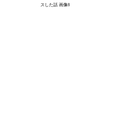
スした話 画像8